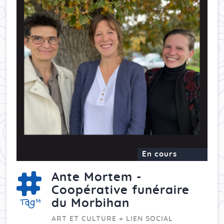
En cours
Ante Mortem -
Coopérative funéraire
du Morbihan
ART ET CULTURE + LIEN SOCIAL