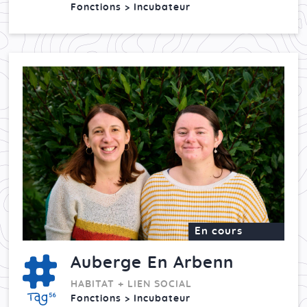
Fonctions > Incubateur
En cours
Auberge En Arbenn
HABITAT + LIEN SOCIAL
Fonctions > Incubateur