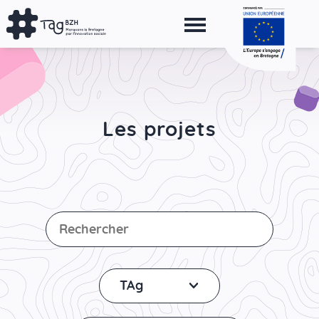
Aller
au
contenu
principal
Les projets
TAg