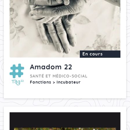
En cours
Amadom 22
SANTÉ ET MÉDICO-SOCIAL
Fonctions > Incubateur