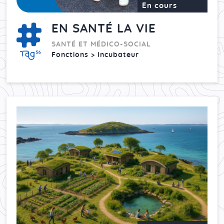
En cours
EN SANTÉ LA VIE
SANTÉ ET MÉDICO-SOCIAL
Fonctions > Incubateur