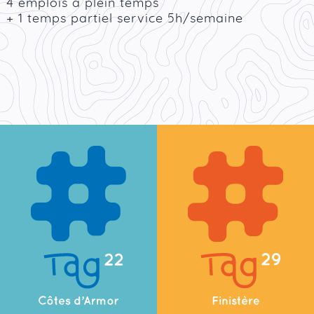
4 emplois à plein temps
+ 1 temps partiel service 5h/semaine