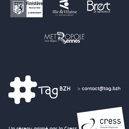
>
contact@tag.bzh
Un réseau animé par la Cress