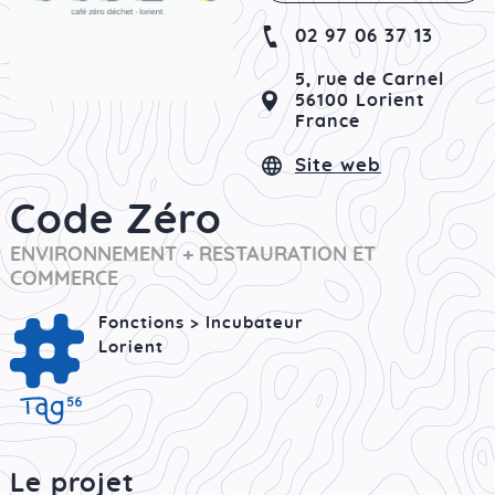
02 97 06 37 13
5, rue de Carnel
56100
Lorient
France
Site web
Code Zéro
ENVIRONNEMENT + RESTAURATION ET
COMMERCE
Fonctions > Incubateur
Lorient
Le projet