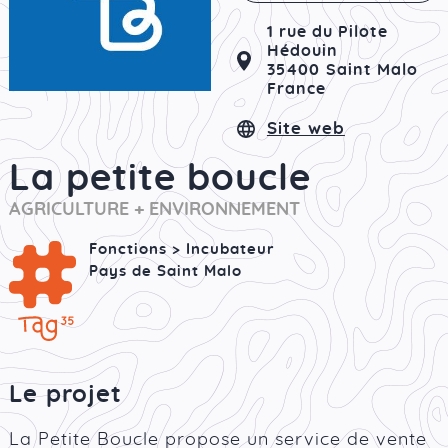
1 rue du Pilote
Hédouin
35400
Saint Malo
France
Site web
La petite boucle
AGRICULTURE + ENVIRONNEMENT
Fonctions > Incubateur
Pays de Saint Malo
Le projet
La Petite Boucle propose un service de vente